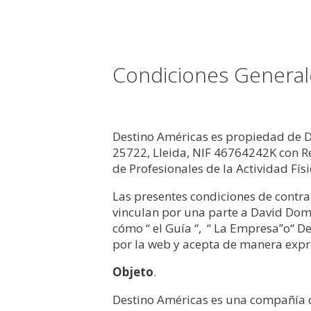
Condiciones General
Destino Américas es propiedad de D
25722, Lleida, NIF 46764242K con R
de Profesionales de la Actividad Fís
Las presentes condiciones de contra
vinculan por una parte a David Dom
cómo “ el Guía “,
“ La Empresa”o“ Des
por la web y acepta de manera expr
Objeto
.
Destino Américas es una compañía de