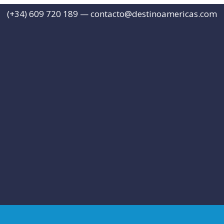
(+34) 609 720 189 —
contacto@destinoamericas.com