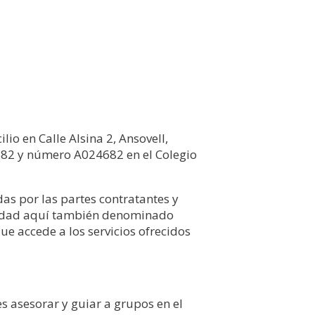
o en Calle Alsina 2, Ansovell,
682 y número A024682 en el Colegio
as por las partes contratantes y
ividad aquí también denominado
que accede a los servicios ofrecidos
 asesorar y guiar a grupos en el