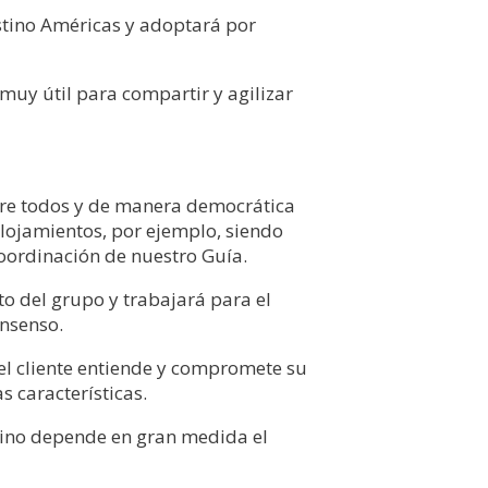
stino Américas y adoptará por
muy útil para compartir y agilizar
ntre todos y de manera democrática
alojamientos, por ejemplo, siendo
oordinación de nuestro Guía.
to del grupo y trabajará para el
onsenso.
 el cliente entiende y compromete su
 características.
mino depende en gran medida el