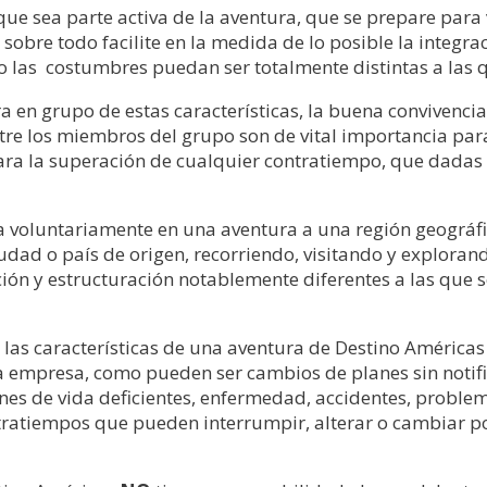
que sea parte activa de la aventura, que se prepare para 
sobre todo facilite en la medida de lo posible la integrac
o las
costumbres puedan ser totalmente distintas a las
en grupo de estas características, la buena convivencia, f
ntre los miembros del grupo son de vital importancia par
ara la superación de cualquier contratiempo, que dadas l
pa voluntariamente en una aventura a una región geográfi
iudad o país de origen, recorriendo, visitando y explora
ión y estructuración notablemente diferentes a las que 
e las características de una aventura de Destino Américas
 empresa, como pueden ser cambios de planes sin notifica
es de vida deficientes, enfermedad, accidentes, problema
tratiempos que pueden interrumpir, alterar o cambiar po