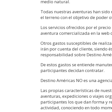
medio natural.
Todas nuestras aventuras han sido 
el terreno con el objetivo de poder o
Los servicios ofrecidos por el preci
aventura comercializada en la web 
Otros gastos susceptibles de realiz
irán por cuenta del cliente, siendo 
responsabilidad sobre Destino Amér
De estos gastos se entiende manutenc
participantes decidan contratar.
Destino Américas NO es una agencia 
Las propias características de nues
aventuras, expediciones o viajes org
participantes los que dan forma y re
actividad, conociendo en todo mome