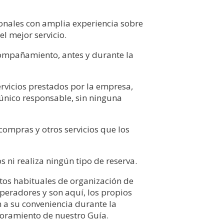
onales con amplia experiencia sobre
el mejor servicio.
acompañamiento, antes y durante la
ervicios prestados por la empresa,
 único responsable, sin ninguna
compras y otros servicios que los
 ni realiza ningún tipo de reserva.
ntos habituales de organización de
operadores y son aquí, los propios
n a su conveniencia durante la
soramiento de nuestro Guía.