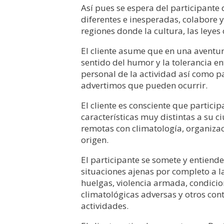
Así pues se espera del participante 
diferentes e inesperadas, colabore y 
regiones donde la cultura, las leyes 
El cliente asume que en una aventura 
sentido del humor y la tolerancia e
personal de la actividad así como p
advertimos que pueden ocurrir.
El cliente es consciente que partici
características muy distintas a su c
remotas con climatología, organizac
origen.
El participante se somete y entiend
situaciones ajenas por completo a la
huelgas, violencia armada, condicion
climatológicas adversas y otros con
actividades.