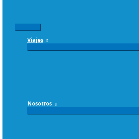
Menú
principal
Viajes
Nosotros