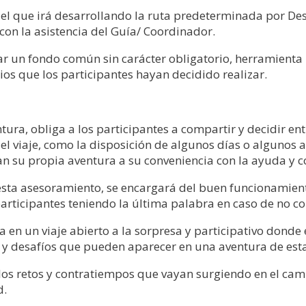
el que irá desarrollando la ruta predeterminada por De
con la asistencia del Guía/ Coordinador.
zar un fondo común sin carácter obligatorio, herramienta 
ios que los participantes hayan decidido realizar.
ura, obliga a los participantes a compartir y decidir e
el viaje, como la disposición de algunos días o algunos 
n su propia aventura a su conveniencia con la ayuda y c
presta asesoramiento, se encargará del buen funcionamien
participantes teniendo la última palabra en caso de no c
a en un viaje abierto a la sorpresa y participativo donde
 y desafíos que pueden aparecer en una aventura de estas
los retos y contratiempos que vayan surgiendo en el ca
d.