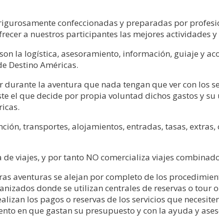
rigurosamente confeccionadas y preparadas por profesi
frecer a nuestros participantes las mejores actividades y 
o son la logística, asesoramiento, información, guiaje y 
de Destino Américas.
ar durante la aventura que nada tengan que ver con los s
éste el que decide por propia voluntad dichos gastos y su
icas.
ión, transportes, alojamientos, entradas, tasas, extras, 
de viajes, y por tanto NO comercializa viajes combinados
tras aventuras se alejan por completo de los procedimie
anizados donde se utilizan centrales de reservas o tour 
alizan los pagos o reservas de los servicios que necesite
nto en que gastan su presupuesto y con la ayuda y ase