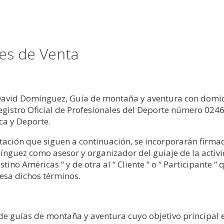
es de Venta
avid Domínguez, Guía de montaña y aventura con domicili
egistro Oficial de Profesionales del Deporte número 024
ica y Deporte.
tación que siguen a continuación, se incorporarán firmad
ínguez como asesor y organizador del guiaje de la act
tino Américas “ y de otra al “ Cliente “ o “ Participante “ 
esa dichos términos.
 guías de montaña y aventura cuyo objetivo principal es