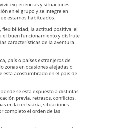
vivir experiencias y situaciones
ión en el grupo y se integre en
 que estamos habituados.
lexibilidad, la actitud positiva, el
a el buen funcionamiento y disfrute
as características de la aventura
ca, país o países extranjeros de
ndo zonas en ocasiones alejadas o
se está acostumbrado en el país de
 donde se está expuesto a distintas
ción previa, retrasos, conflictos,
s en la red viária, situaciones
r completo el orden de las